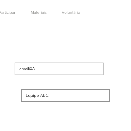
articipar
Materiais
Voluntário