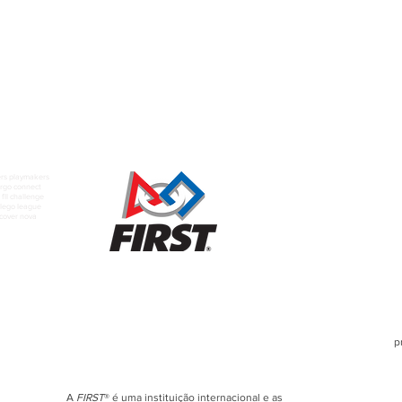
rs playmakers
rgo connect
fll challenge
t lego league
scover nova
p
A
FIRST
® é uma instituição internacional e as