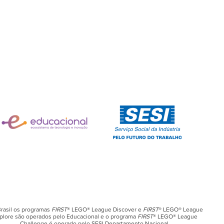
rasil os programas
FIRST
® LEGO® League Discover e
FIRST
® LEGO® League
plore são operados pelo Educacional e o programa
FIRST
® LEGO® League
Challenge é operado pelo SESI Departamento Nacional.