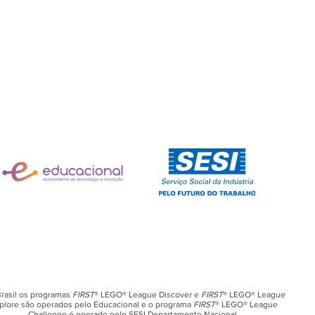
rasil os programas
FIRST
® LEGO® League Discover e
FIRST
® LEGO® League
plore são operados pelo Educacional e o programa
FIRST
® LEGO® League
Challenge é operado pelo SESI Departamento Nacional.