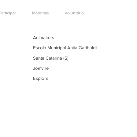
articipar
Materiais
Voluntário
Animakers
Escola Municipal Anita Garibaldi
Santa Catarina (S)
Joinville
Explore