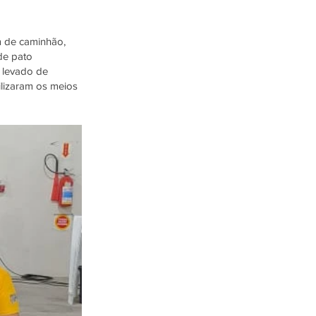
m de caminhão,
de pato
 levado de
ilizaram os meios