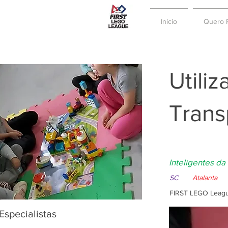
Início
Quero P
Utili
Trans
Inteligentes da
SC
Atalanta
FIRST LEGO Leagu
Especialistas