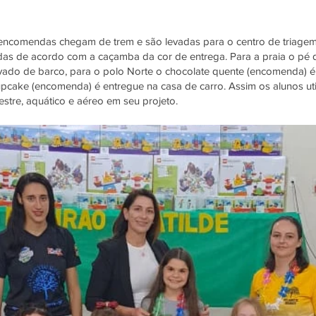
 encomendas chegam de trem e são levadas para o centro de triage
as de acordo com a caçamba da cor de entrega. Para a praia o pé 
vado de barco, para o polo Norte o chocolate quente (encomenda) é
upcake (encomenda) é entregue na casa de carro. Assim os alunos ut
restre, aquático e aéreo em seu projeto.