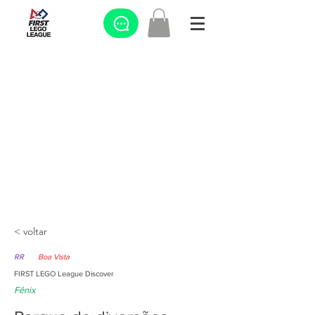
< voltar
RR
Boa Vista
FIRST LEGO League Discover
Fênix