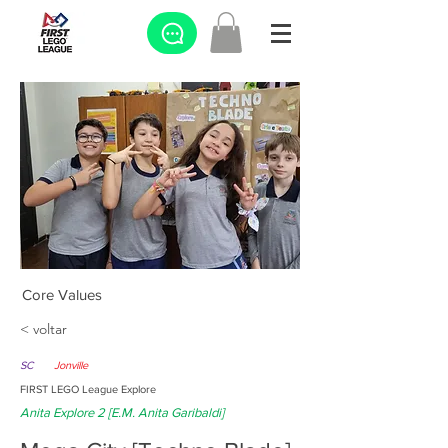
Core Values
< voltar
SC
Jonville
FIRST LEGO League Explore
Anita Explore 2 [E.M. Anita Garibaldi]