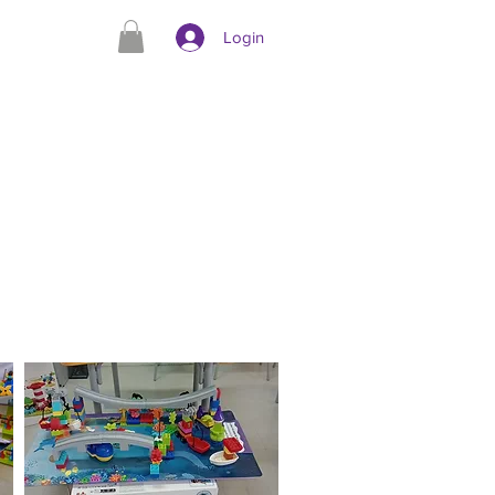
Login