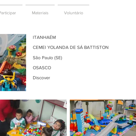
articipar
Materiais
Voluntário
ITANHAÉM
CEMEI YOLANDA DE SÁ BATTISTON
São Paulo (SE)
OSASCO
Discover