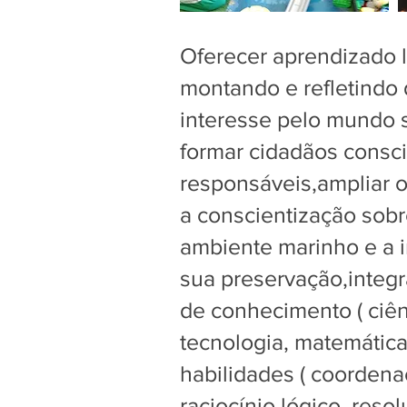
Oferecer aprendizado lú
montando e refletindo 
interesse pelo mundo 
formar cidadãos consc
responsáveis,ampliar 
a conscientização sobr
ambiente marinho e a 
sua preservação,integr
de conhecimento ( ciênc
tecnologia, matemática
habilidades ( coordena
raciocínio lógico, reso