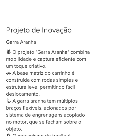
Projeto de Inovação
Garra Aranha
🕷️ O projeto "Garra Aranha" combina
mobilidade e captura eficiente com
um toque criativo.
🚗 A base matriz do carrinho é
construída com rodas simples e
estrutura leve, permitindo fácil
deslocamento.
🦾 A garra aranha tem múltiplos
braços flexíveis, acionados por
sistema de engrenagens acoplado
no motor, que se fecham sobre o
objeto.
🔄 O mecanismo de tração é