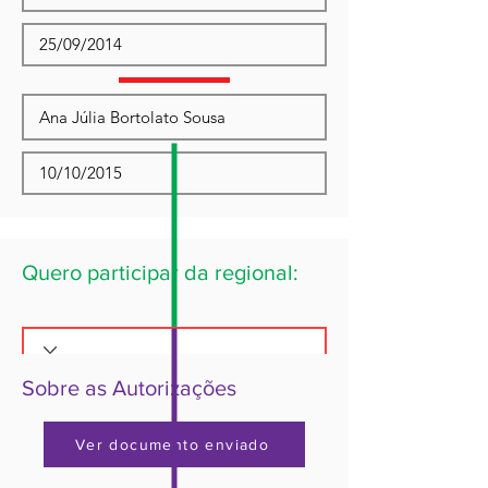
Quero participar da regional:
Sobre as Autorizações
Ver documento enviado