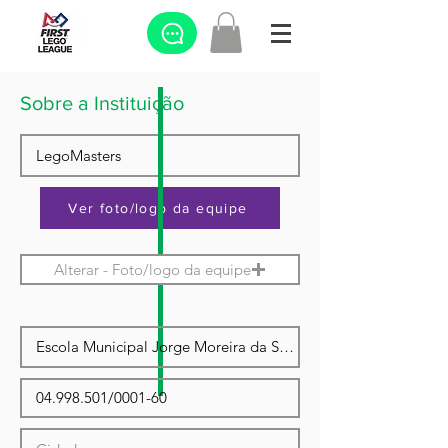
Sobre a Instituição
Ver foto/logo da equipe
Alterar - Foto/logo da equipe