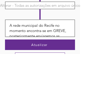
Alterar - Todas as autorizações em arquivo único
Atualizar
Sair sem salvar
Venda os tapetes da temporada superpowered Play makers playmakers masterpiece submerged master piece super