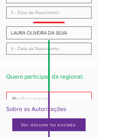
Quero participar da regional:
Sobre as Autorizações
Ver documento enviado