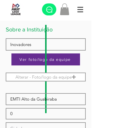
Sobre a Instituição
Ver foto/logo da equipe
Alterar - Foto/logo da equipe