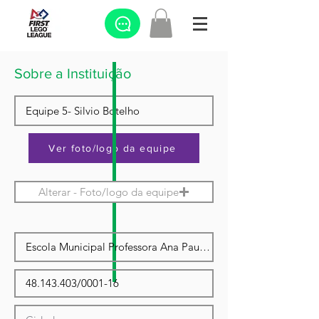
Sobre a Instituição
Ver foto/logo da equipe
Alterar - Foto/logo da equipe