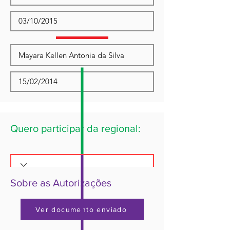
Quero participar da regional:
Sobre as Autorizações
Ver documento enviado