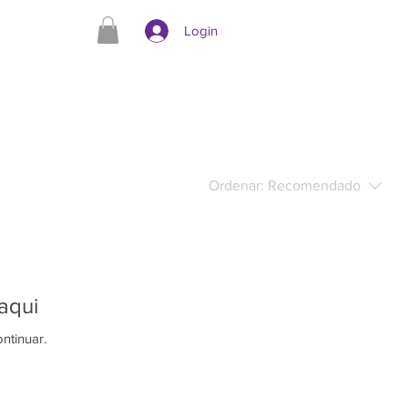
Login
Ordenar:
Recomendado
aqui
ntinuar.