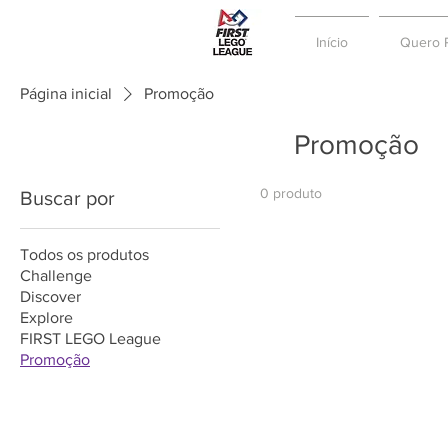
Início
Quero P
Página inicial
Promoção
Promoção
0 produto
Buscar por
Todos os produtos
Challenge
Discover
Explore
FIRST LEGO League
Promoção