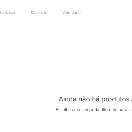
articipar
Materiais
Voluntário
Ainda não há produtos 
Escolha uma categoria diferente para co